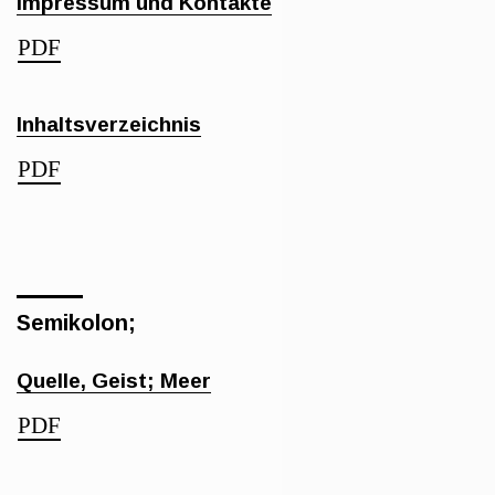
Impressum und Kontakte
PDF
Inhaltsverzeichnis
PDF
Semikolon;
Quelle, Geist; Meer
PDF