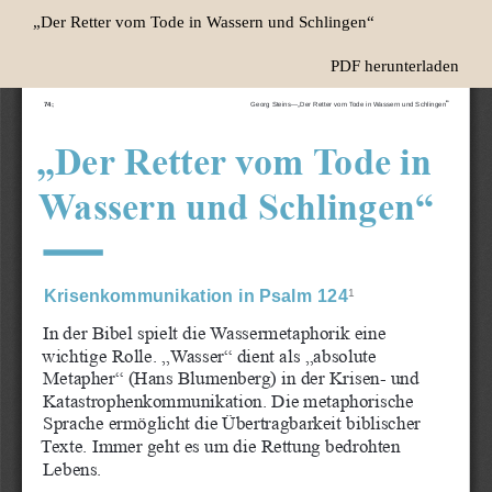
Zu
„Der Retter vom Tode in Wassern und Schlingen“
Artikeldetails
zurückkehren
Herunterladen
PDF herunterladen