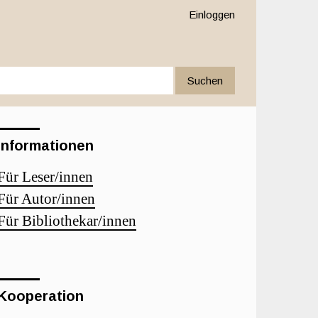
Einloggen
Suchen
Informationen
Für Leser/innen
Für Autor/innen
Für Bibliothekar/innen
Kooperation