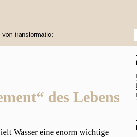
 von transformatio;
ement“ des Lebens
r
pielt Wasser eine enorm wichtige