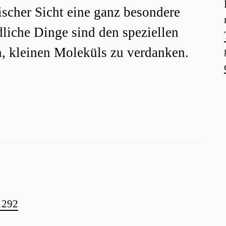
ischer Sicht eine ganz besondere
dliche Dinge sind den speziellen
n, kleinen Moleküls zu verdanken.
.1292