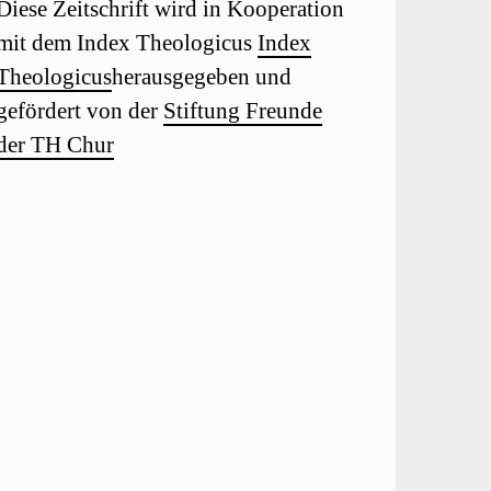
Diese Zeitschrift wird in Kooperation
mit dem Index Theologicus
Index
Theologicus
herausgegeben und
gefördert von der
Stiftung Freunde
der TH Chur