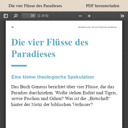
Zu
Herunterladen
Die vier Flüsse des Paradieses
PDF herunterladen
Artikeldetails
zurückkehren