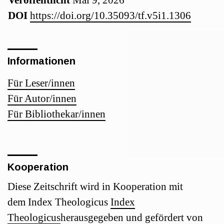
Veröffentlicht
Mai 9, 2026
Sidebar
DOI
https://doi.org/10.35093/tf.v5i1.1306
Informationen
Für Leser/innen
Für Autor/innen
Für Bibliothekar/innen
Kooperation
Diese Zeitschrift wird in Kooperation mit
dem Index Theologicus
Index
Theologicus
herausgegeben und gefördert von