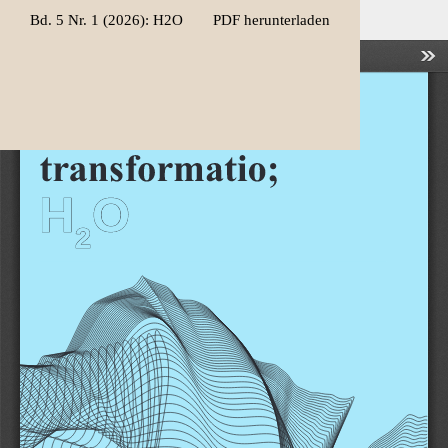
Zu
Herunterladen
Bd. 5 Nr. 1 (2026): H2O
PDF herunterladen
Artikeldetails
zurückkehren