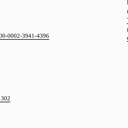
0000-0002-3941-4396
.1302