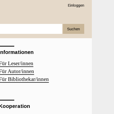
Einloggen
Suchen
Informationen
Für Leser/innen
Für Autor/innen
Für Bibliothekar/innen
Kooperation