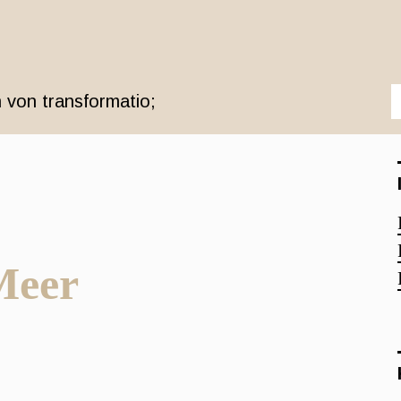
 von transformatio;
Meer
r