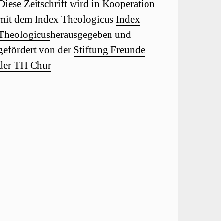
Diese Zeitschrift wird in Kooperation
mit dem Index Theologicus
Index
Theologicus
herausgegeben und
gefördert von der
Stiftung Freunde
der TH Chur