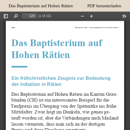
Zu
Herunterladen
Das Baptisterium auf Hohen Rätien
PDF herunterladen
Artikeldetails
zurückkehren