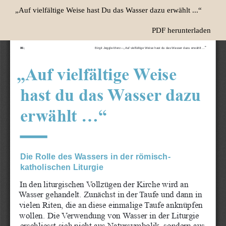
Zu
„Auf vielfältige Weise hast Du das Wasser dazu erwählt ...“
Artikeldetails
zurückkehren
Herunterladen
PDF herunterladen