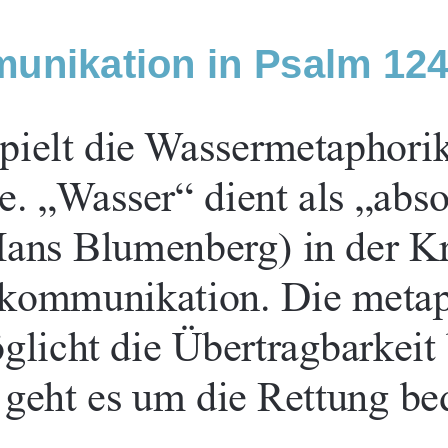
unikation in Psalm 12
spielt die Wassermetaphorik
e. „Wasser“ dient als „abso
ans Blumenberg) in der Kr
kommunikation. Die metap
licht die Übertragbarkeit 
geht es um die Rettung be