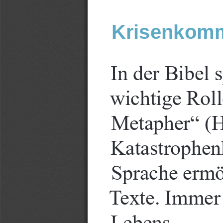
Krisenkomm
In der Bibel 
wichtige Roll
Metapher“ (H
Katastrophen
Sprache ermög
Texte. Immer 
Lebens.