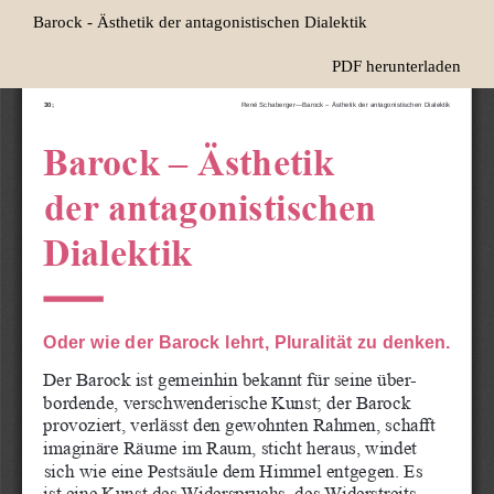
Zu
Barock - Ästhetik der antagonistischen Dialektik
Artikeldetails
zurückkehren
Herunterladen
PDF herunterladen