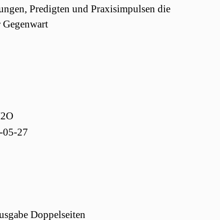
ungen, Predigten und Praxisimpulsen die
r Gegenwart
H2O
-05-27
usgabe Doppelseiten