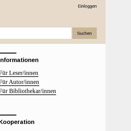
Einloggen
Suchen
Informationen
Für Leser/innen
Für Autor/innen
Für Bibliothekar/innen
Kooperation