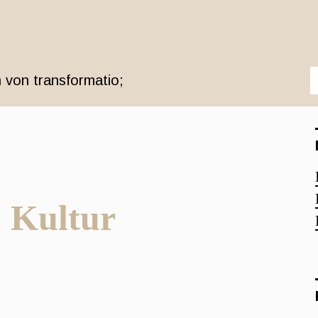
 von transformatio;
; Kultur