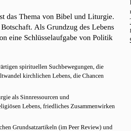
st das Thema von Bibel und Liturgie.
en Botschaft. Als Grundzug des Lebens
ion eine Schlüsselaufgabe von Politik
ärtigen spirituellen Suchbewegungen, die
ltwandel kirchlichen Lebens, die Chancen
urgie als Sinnressourcen und
eligiösen Lebens, friedliches Zusammenwirken
schen Grundsatzartikeln (im Peer Review) und