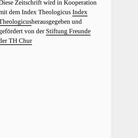
Diese Zeitschrift wird in Kooperation
mit dem Index Theologicus
Index
Theologicus
herausgegeben und
gefördert von der
Stiftung Freunde
der TH Chur