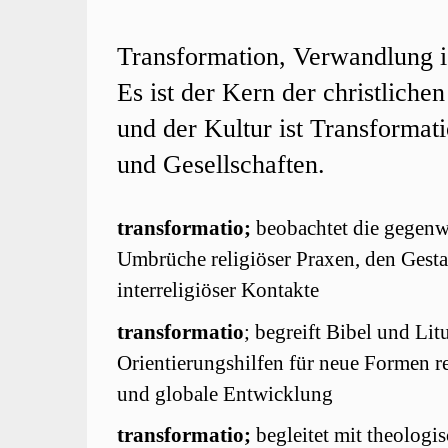
Transformation, Verwandlung i
Es ist der Kern der christlich
und der Kultur ist Transformat
und Gesellschaften.
transformatio;
beobachtet die gegenw
Umbrüche religiöser Praxen, den Gesta
interreligiöser Kontakte
transformatio
; begreift Bibel und Lit
Orientierungshilfen für neue Formen r
und globale Entwicklung
transformatio;
begleitet mit theologi